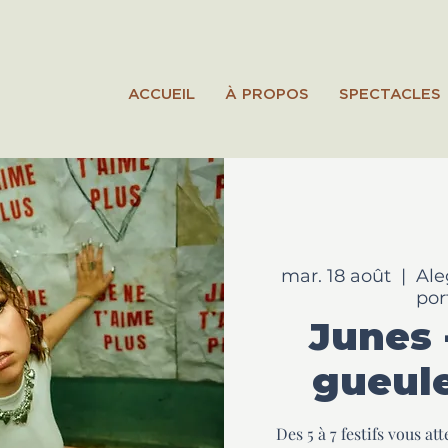
ACCUEIL
À PROPOS
SPECTACLES
mar. 18 août
  |  
Ale
por
Junes 
gueule
Des 5 à 7 festifs vous a