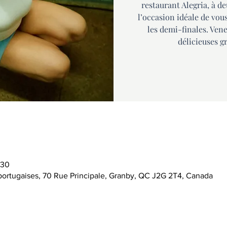
restaurant Alegria, à d
l’occasion idéale de vou
les demi-finales. Ven
délicieuses g
 30
 portugaises, 70 Rue Principale, Granby, QC J2G 2T4, Canada