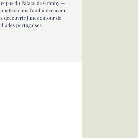
eux pas du Palace de Granby —
s mettre dans l’ambiance avant
ez découvrir Junes autour de
rillades portugaises.