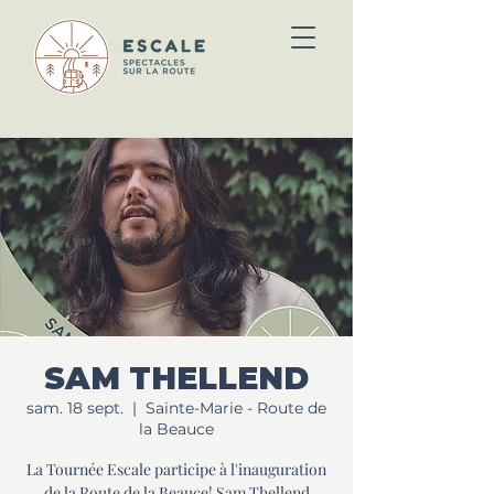
SAM THELLEND
sam. 18 sept.
  |  
Sainte-Marie - Route de
la Beauce
La Tournée Escale participe à l'inauguration
de la Route de la Beauce! Sam Thellend