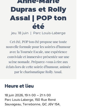
Anne-Marie
Dupras et Rolly
Assal | POP ton
été
jeu. 18 juin
  |  
Parc Louis-Laberge
Cet été, POP ton été propose une toute
nouvelle formule pour les soirées d’humour
avec la Tournée Escale, une expérience
conviviale et immersive présentée sur une
scène nomade. Préparez-vous à rire aux
éclats lors de cette soirée d’humour, animée
par le charismatique Rolly Assal.
Heure et lieu
18 juin 2026, 19 h 00 – 21 h 00
Parc Louis-Laberge, 150 Rue René
Sauvageau, Terrebonne, QC J6V 1S4,